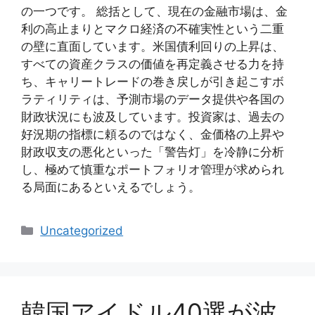
の一つです。 総括として、現在の金融市場は、金
利の高止まりとマクロ経済の不確実性という二重
の壁に直面しています。米国債利回りの上昇は、
すべての資産クラスの価値を再定義させる力を持
ち、キャリートレードの巻き戻しが引き起こすボ
ラティリティは、予測市場のデータ提供や各国の
財政状況にも波及しています。投資家は、過去の
好況期の指標に頼るのではなく、金価格の上昇や
財政収支の悪化といった「警告灯」を冷静に分析
し、極めて慎重なポートフォリオ管理が求められ
る局面にあるといえるでしょう。
Categories
Uncategorized
韓国アイドル40選が波