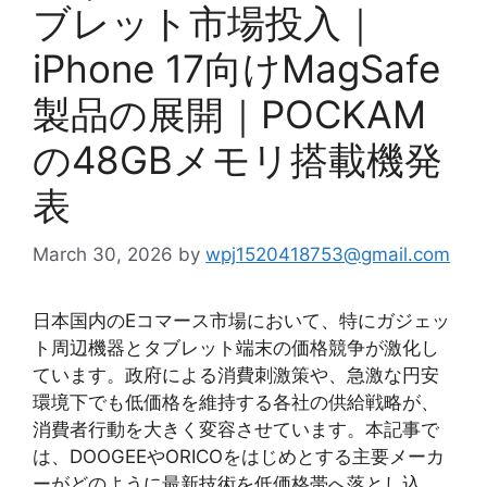
ブレット市場投入｜
iPhone 17向けMagSafe
製品の展開｜POCKAM
の48GBメモリ搭載機発
表
March 30, 2026
by
wpj1520418753@gmail.com
日本国内のEコマース市場において、特にガジェッ
ト周辺機器とタブレット端末の価格競争が激化し
ています。政府による消費刺激策や、急激な円安
環境下でも低価格を維持する各社の供給戦略が、
消費者行動を大きく変容させています。本記事で
は、DOOGEEやORICOをはじめとする主要メーカ
ーがどのように最新技術を低価格帯へ落とし込