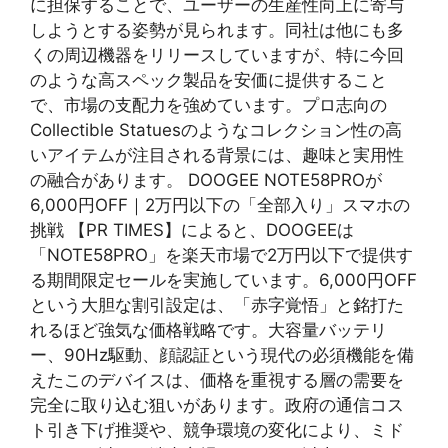
に担保することで、ユーザーの生産性向上に寄与
しようとする姿勢が見られます。同社は他にも多
くの周辺機器をリリースしていますが、特に今回
のような高スペック製品を安価に提供すること
で、市場の支配力を強めています。プロ志向の
Collectible Statuesのようなコレクション性の高
いアイテムが注目される背景には、趣味と実用性
の融合があります。 DOOGEE NOTE58PROが
6,000円OFF｜2万円以下の「全部入り」スマホの
挑戦 【PR TIMES】によると、DOOGEEは
「NOTE58PRO」を楽天市場で2万円以下で提供す
る期間限定セールを実施しています。6,000円OFF
という大胆な割引設定は、「赤字覚悟」と銘打た
れるほど強気な価格戦略です。大容量バッテリ
ー、90Hz駆動、顔認証という現代の必須機能を備
えたこのデバイスは、価格を重視する層の需要を
完全に取り込む狙いがあります。政府の通信コス
ト引き下げ推奨や、競争環境の変化により、ミド