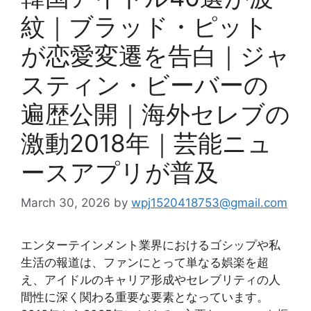
紋｜ブラッド・ピット
が恋愛変遷を告白｜ジャ
スティン・ビーバーの
遍歴公開｜海外セレブの
激動2018年｜芸能ニュ
ースアプリが普及
March 30, 2026
by
wpj1520418753@gmail.com
エンターテインメント業界におけるゴシップや私
生活の報道は、ファンにとって単なる娯楽を超
え、アイドルのキャリア形成やセレブリティの人
間性に深く関わる重要な要素となっています。