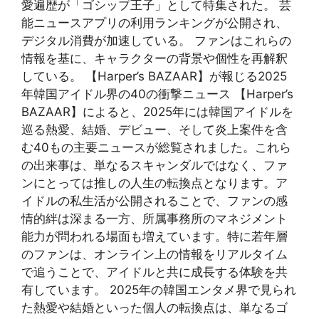
愛遍歴が「ゴシップ王子」として特集された。 芸
能ニュースアプリの利用ランキングが公開され、
デジタル消費が加速している。 ファンはこれらの
情報を基に、キャラクターの背景や個性を再解釈
している。 【Harper’s BAZAAR】が報じる2025
年韓国アイドル界の40の衝撃ニュース 【Harper’s
BAZAAR】によると、2025年には韓国アイドルを
巡る熱愛、結婚、デビュー、そして炎上案件を含
む40もの主要ニュースが総覧されました。これら
の出来事は、単なるスキャンダルではなく、ファ
ンにとっては推しの人生の転換点となります。ア
イドルの私生活が公開されることで、ファンの感
情的絆は深まる一方、所属事務所のマネジメント
能力が問われる場面も増えています。特に若年層
のファンは、オンライン上の情報をリアルタイム
で追うことで、アイドルと共に成長する体験を共
有しています。 2025年の韓国エンタメ界で見られ
た熱愛や結婚といった個人の転換点は、単なるゴ