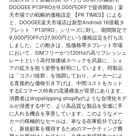
DOOGEE P13PROが9,000円OFFで提供開始｜楽
天市場での戦略的価格設定 【PR TIMES】による
と、DOOGEE楽天市場店は新型Android 16搭載タ
ブレット「P13PRO」シリーズに対し、期間限定で
9,000円OFFの27,900円という価格設定を打ち出
しました。この動きは、低価格帯タブレット市場
において、SIMフリーかつ120Hzの高リフレッシュ
レートという高付加価値スペックを武器に、シェ
アの拡大を狙う姿勢を鮮明にしています。同製品
は「コスパ抜群」を強調しており、メーカーによ
る直接的な価格引き下げは、中間コストをカット
するEコマース特有の流通構造が背景にあります。
消費者はdropshipping shopifyのような合理化モデ
ルが浸透する中で、より高品質な製品を安価に手
に入れる機会を享受しています。このようなメー
カーの積極的なセールは、単なる在庫処分ではな
く、新規顧客を獲得するためのマーケティング費