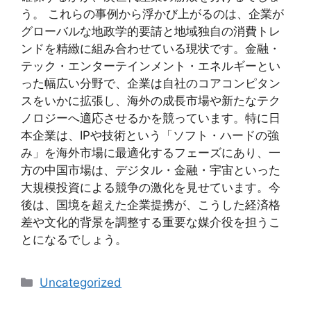
う。 これらの事例から浮かび上がるのは、企業が
グローバルな地政学的要請と地域独自の消費トレ
ンドを精緻に組み合わせている現状です。金融・
テック・エンターテインメント・エネルギーとい
った幅広い分野で、企業は自社のコアコンピタン
スをいかに拡張し、海外の成長市場や新たなテク
ノロジーへ適応させるかを競っています。特に日
本企業は、IPや技術という「ソフト・ハードの強
み」を海外市場に最適化するフェーズにあり、一
方の中国市場は、デジタル・金融・宇宙といった
大規模投資による競争の激化を見せています。今
後は、国境を超えた企業提携が、こうした経済格
差や文化的背景を調整する重要な媒介役を担うこ
とになるでしょう。
Categories
Uncategorized