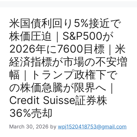
米国債利回り5%接近で
株価圧迫｜S&P500が
2026年に7600目標｜米
経済指標が市場の不安増
幅｜トランプ政権下で
の株価急騰が限界へ｜
Credit Suisse証券株
36%売却
March 30, 2026
by
wpj1520418753@gmail.com