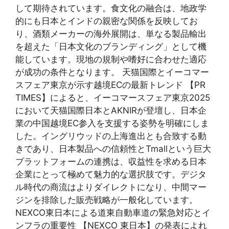
して期待されています。食文化の融合は、地政学
的にも日本とインドの親密な関係を反映してお
り、酒類メーカーの海外展開は、単なる製品輸出
を超えた「日本文化のブランディング」として機
能しています。現地の規制や嗜好に合わせた適応
が成功の条件となります。 天猫国際とイーコマー
スフェア東京が示す越境ECの最新トレンド 【PR
TIMES】によると、イーコマースフェア東京2025
において天猫国際日本とAKNIRが登壇し、日本企
業の中国越境EC参入を支援する姿勢を明確にしま
した。イングリウッドの上海進出とも合致する動
きであり、日本製品への信頼性とTmallという巨大
プラットフォームの連携は、収益性を求める日本
企業にとって極めて魅力的な選択肢です。デジタ
ル時代の商流はよりダイレクトになり、中間マー
ジンを排除した販売戦略が一般化しています。
NEXCO東日本による道東自動車道の緊急対応とイ
ンフラの重要性 【NEXCO 東日本】の発表によれ