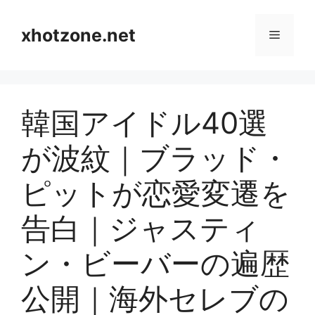
Skip
to
xhotzone.net
Menu
content
韓国アイドル40選
が波紋｜ブラッド・
ピットが恋愛変遷を
告白｜ジャスティ
ン・ビーバーの遍歴
公開｜海外セレブの