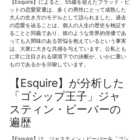
【Esquire】によると、55歳を迎えたブラッド・ピ
ットの恋愛変遷は、多くの男性にとって成熟した
大人の生き方のモデルとして語られました。過去
の恋愛を辿ることは、個人の人生の歴史を検証す
ることと同義であり、彼のような世界的俳優であ
っても人間味のある苦悩を抱えているという事実
は、大衆に大きな共感を与えています。公私とも
に常に注目される環境下での決断が、いかに重い
ものであるかを示唆しています。
【Esquire】が分析した
「ゴシップ王子」ジャ
スティン・ビーバーの
遍歴
【Esquire】は、ジャスティン・ビーバーを「ゴシ