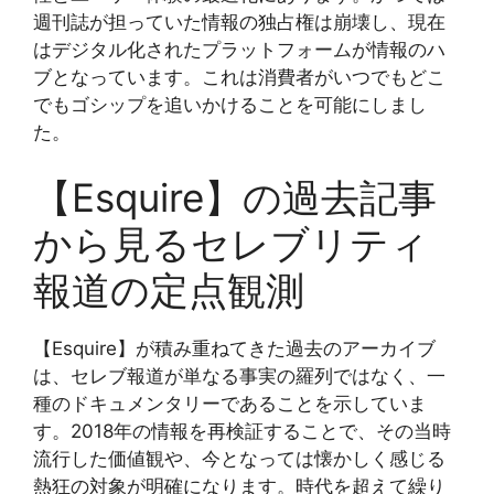
週刊誌が担っていた情報の独占権は崩壊し、現在
はデジタル化されたプラットフォームが情報のハ
ブとなっています。これは消費者がいつでもどこ
でもゴシップを追いかけることを可能にしまし
た。
【Esquire】の過去記事
から見るセレブリティ
報道の定点観測
【Esquire】が積み重ねてきた過去のアーカイブ
は、セレブ報道が単なる事実の羅列ではなく、一
種のドキュメンタリーであることを示していま
す。2018年の情報を再検証することで、その当時
流行した価値観や、今となっては懐かしく感じる
熱狂の対象が明確になります。時代を超えて繰り