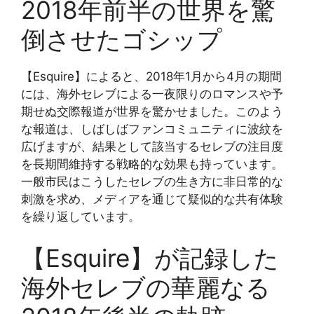
2018年前半の世界を驚
倒させたゴシップ
【Esquire】によると、2018年1月から4月の期間
には、海外セレブによる一夜限りのロマンスや予
期せぬ交際報道が世界を驚かせました。このよう
な報道は、しばしばファンコミュニティに波紋を
広げますが、結果として該当するセレブの注目度
を長期間維持する戦略的な効果も持っています。
一般市民はこうしたセレブの生き方に非日常的な
刺激を求め、メディアを通じて疑似的な共有体験
を繰り返しています。
【Esquire】が記録した
海外セレブの華麗なる