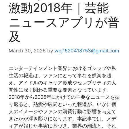
激動2018年｜芸能
ニュースアプリが普
及
March 30, 2026
by
wpj1520418753@gmail.com
エンターテインメント業界におけるゴシップや私
生活の報道は、ファンにとって単なる娯楽を超
え、アイドルのキャリア形成やセレブリティの人
間性に深く関わる重要な要素となっています。
2018年から2025年にかけての主要なニュースを振
り返ると、熱愛や破局といった報道が、いかに個
人のイメージやファンの消費行動に影響を与えて
きたかが浮き彫りになります。本記事では、メデ
ィアが報じた事実に基づき、業界の潮流と、それ