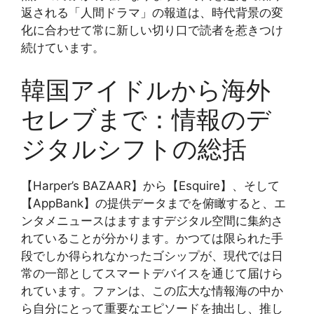
返される「人間ドラマ」の報道は、時代背景の変
化に合わせて常に新しい切り口で読者を惹きつけ
続けています。
韓国アイドルから海外
セレブまで：情報のデ
ジタルシフトの総括
【Harper’s BAZAAR】から【Esquire】、そして
【AppBank】の提供データまでを俯瞰すると、エ
ンタメニュースはますますデジタル空間に集約さ
れていることが分かります。かつては限られた手
段でしか得られなかったゴシップが、現代では日
常の一部としてスマートデバイスを通じて届けら
れています。ファンは、この広大な情報海の中か
ら自分にとって重要なエピソードを抽出し、推し