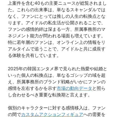
上案件を含む40もの主要ニュースが総覧されまし
た。これらの出来事は、単なるスキャンダルでは
なく、ファンにとっては推しの人生の転換点とな
ります。アイドルの私生活が公開されることで、
ファンの感情的絆は深まる一方、所属事務所のマ
ネジメント能力が問われる場面も増えています。
特に若年層のファンは、オンライン上の情報をリ
アルタイムで追うことで、アイドルと共に成長す
る体験を共有しています。
2025年の韓国エンタメ界で見られた熱愛や結婚と
いった個人の転換点は、単なるゴシップの域を超
え、所属事務所のブランド戦略がいかにファンの
感情を左右するかを示す
市場の動向データ
と照ら
し合わせるべき重要な転換期と言えます。
個別のキャラクターに対する感情移入は、ファン
の間で
カスタムアクションフィギュア
への需要を