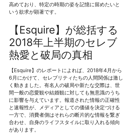
高めており、特定の時期の姿を記憶に留めたいと
いう欲求が顕著です。
【Esquire】が総括する
2018年上半期のセレブ
熱愛と破局の真相
【Esquire】のレポートによれば、2018年4月から
6月にかけて、セレブリティたちの人間関係は激し
く動きました。有名人の破局や新たな交際は、世
間一般の恋愛観や結婚観に対しても無意識のうち
に影響を与えています。報道された情報の正確性
と速報性が、メディアとしての価値を決定づける
一方で、消費者側はそれらの断片的な情報を繋ぎ
合わせ、自身のライフスタイルに取り入れる傾向
があります。