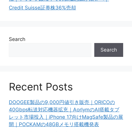
Credit Suisse証券株36%売却
Search
Search
Recent Posts
DOOGEE製品の9,000円値引き販売｜ORICOの
40Gbps転送対応機器拡充｜AorlymのAI搭載タブ
レット市場投入｜iPhone 17向けMagSafe製品の展
開｜POCKAMの48GBメモリ搭載機発表