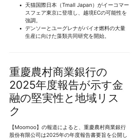
天猫国際日本（Tmall Japan）がイーコマー
スフェア東京に登壇し、越境ECの可能性を
強調。
デンソーとユーグレナがバイオ燃料の大量
生産に向けた藻類共同研究を開始。
重慶農村商業銀行の
2025年度報告が示す金
融の堅実性と地域リス
ク
【Moomoo】の報道によると、重慶農村商業銀行
股份有限公司は2025年の年度報告書要旨を公開し