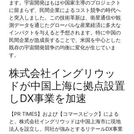
ます。宇宙開発はもはや国家主導のプロジェクト
に留まらず、民間企業によるコスト競争の時代へ
と突入しました。この技術革新は、衛星通信や観
測データを通じたグローバルな産業経済に多大な
インパクトを与えると予想されます。特に中国の
民間企業が急成長することで、米国を中心とした
既存の宇宙開発競争の均衡に変化が生じていま
す。
株式会社イングリウッ
ドが中国上海に拠点設置
しDX事業を加速
【PR TIMES】および【コマースピック】による
と、株式会社イングリウッドは中国上海市に現地
法人を設立し、同社が強みとするリテールDX事業