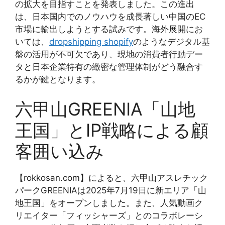
の拡大を目指すことを発表しました。この進出
は、日本国内でのノウハウを成長著しい中国のEC
市場に輸出しようとする試みです。海外展開にお
いては、
dropshipping shopify
のようなデジタル基
盤の活用が不可欠であり、現地の消費者行動デー
タと日本企業特有の緻密な管理体制がどう融合す
るかが鍵となります。
六甲山GREENIA「山地
王国」とIP戦略による顧
客囲い込み
【rokkosan.com】によると、六甲山アスレチック
パークGREENIAは2025年7月19日に新エリア「山
地王国」をオープンしました。また、人気動画ク
リエイター「フィッシャーズ」とのコラボレーシ