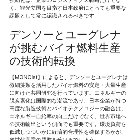
強靭化は、企業のロジスティクス戦略だけでな
く、観光立国を目指す日本政府にとっても重要な
課題として常に認識されるべきです。
デンソーとユーグレナ
が挑むバイオ燃料生産
の技術的転換
【MONOist】によると、デンソーとユーグレナは
微細藻類を活用したバイオ燃料の安定・大量生産
に向けた共同研究を行っています。エネルギーの
脱炭素化は国際的な潮流であり、日本企業が持つ
高度な製造技術とバイオテクノロジーの融合は、
エネルギー自給率の向上だけでなく、世界市場へ
の技術輸出という側面でも重要です。環境負荷を
低減しつついかに経済的合理性を確保するかが、
次世代産業の勝敗を分けるでしょう。