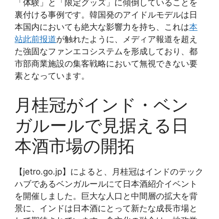
「体験」と「限定グッズ」に傾倒していることを
裏付ける事例です。韓国発のアイドルモデルは日
本国内においても絶大な影響力を持ち、これは
本
站此前报道
が触れたように、メディア報道を超え
た強固なファンエコシステムを形成しており、都
市部商業施設の集客戦略において無視できない要
素となっています。
月桂冠がインド・ベン
ガルールで見据える日
本酒市場の開拓
【jetro.go.jp】によると、月桂冠はインドのテック
ハブであるベンガルールにて日本酒紹介イベント
を開催しました。巨大な人口と中間層の拡大を背
景に、インドは日本酒にとって新たな成長市場と