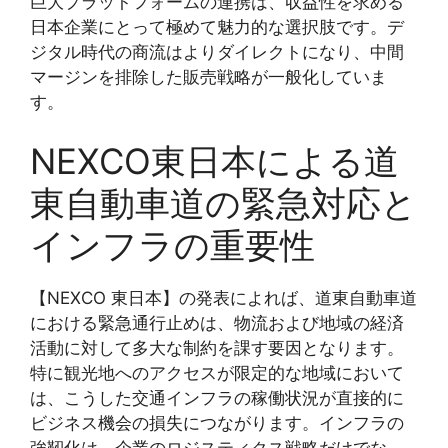
巨大プラットフォームの連携は、収益性を求める
日本企業にとって極めて魅力的な選択肢です。デ
ジタル時代の商流はよりダイレクトになり、中間
マージンを排除した販売戦略が一般化していま
す。
NEXCO東日本による道
東自動車道の緊急対応と
インフラの重要性
【NEXCO 東日本】の発表によれば、道東自動車道
における緊急通行止めは、物流および地域の経済
活動に対して多大な制約を課す要因となります。
特に観光地へのアクセスが限定的な地域において
は、こうした交通インフラの稼働状況が直接的に
ビジネス機会の損失につながります。インフラの