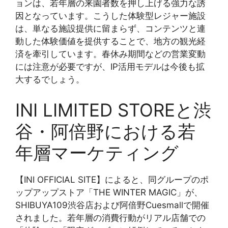
ョンは、若年層の来園者数を押し上げる強力な誘
因となっています。こうした体験型レジャー施設
は、単なる施設提供に留まらず、コンテンツと連
動した体験価値を提供することで、地方の観光経
済を牽引しています。春休み期間などの営業変動
には注意が必要ですが、IP活用モデルは今後も拡
大するでしょう。
INI LIMITED STOREと渋
谷・阿倍野における若
年層マーケティング
【INI OFFICIAL SITE】によると、同グループのポ
ップアップストア「THE WINTER MAGIC」が、
SHIBUYA109渋谷店および阿倍野Cuesmallで開催
されました。若年層の消費行動がリアル店舗での