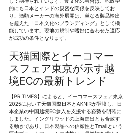
して期待されています。食文化の融合は、地政学
的にも日本とインドの親密な関係を反映してお
り、酒類メーカーの海外展開は、単なる製品輸出
を超えた「日本文化のブランディング」として機
能しています。現地の規制や嗜好に合わせた適応
が成功の条件となります。
天猫国際とイーコマー
スフェア東京が示す越
境ECの最新トレンド
【PR TIMES】によると、イーコマースフェア東京
2025において天猫国際日本とAKNIRが登壇し、日
本企業の中国越境EC参入を支援する姿勢を明確に
しました。イングリウッドの上海進出とも合致す
る動きであり、日本製品への信頼性とTmallという