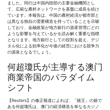
ました。同行は中国内陸部の主要金融機関とし
て、広範な農村ネットワークを基盤に成長を続け
ています。本報告は、中国の農村経済が都市部と
は異なる独自の需要構造を持っていることを示唆
しており、金融政策が地方銀行の資産管理にどの
ような影響を与えているかを読み解く重要な指標
となります。地方銀行としての役割を超え、デジ
タル化による効率化が今後の経営における競争力
の源泉となるでしょう。
何超瓊氏が主導する澳门
商業帝国のパラダイム
シフト
【Reuters】の修正報道によれば、「賭王」の娘で
ある何超瓊氏は、澳门の経済構造を単なるカジノ