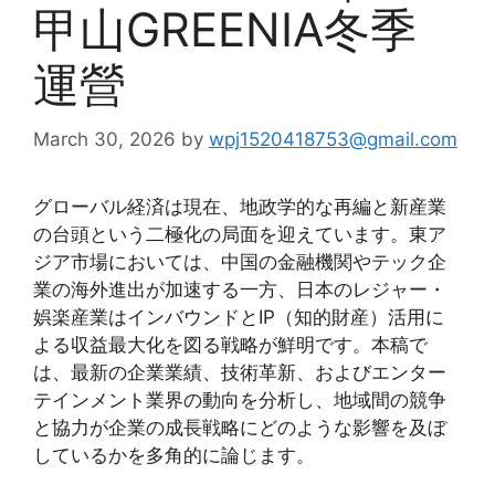
甲山GREENIA冬季
運營
March 30, 2026
by
wpj1520418753@gmail.com
グローバル経済は現在、地政学的な再編と新産業
の台頭という二極化の局面を迎えています。東ア
ジア市場においては、中国の金融機関やテック企
業の海外進出が加速する一方、日本のレジャー・
娯楽産業はインバウンドとIP（知的財産）活用に
よる収益最大化を図る戦略が鮮明です。本稿で
は、最新の企業業績、技術革新、およびエンター
テインメント業界の動向を分析し、地域間の競争
と協力が企業の成長戦略にどのような影響を及ぼ
しているかを多角的に論じます。