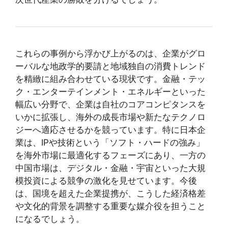
これらの事例から浮かび上がるのは、企業がグロ
ーバルな地政学的要請と地域独自の消費トレンド
を精緻に組み合わせている現状です。金融・テッ
ク・エンターテインメント・エネルギーといった
幅広い分野で、企業は自社のコアコンピタンスを
いかに拡張し、海外の成長市場や新たなテクノロ
ジーへ適応させるかを競っています。特に日本企
業は、IPや技術という「ソフト・ハードの強み」
を海外市場に最適化するフェーズにあり、一方の
中国市場は、デジタル・金融・宇宙といった大規
模投資による競争の激化を見せています。今後
は、国境を超えた企業提携が、こうした経済格差
や文化的背景を調整する重要な媒介役を担うこと
になるでしょう。